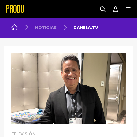
NOTICIAS
CANELA.TV
TELEVISIÓN