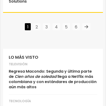
Solutions
1
2
3
4
5
6
LO MÁS VISTO
TELEVISIÓN
Regresa Macondo: Segunda y última parte
de
Cien años de soledad
llega a Netflix más
colombiana y con estándares de producción
aún más altos
TECNOLOGÍA