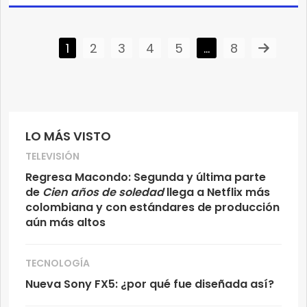
1
2
3
4
5
…
8
LO MÁS VISTO
TELEVISIÓN
Regresa Macondo: Segunda y última parte
de
Cien años de soledad
llega a Netflix más
colombiana y con estándares de producción
aún más altos
TECNOLOGÍA
Nueva Sony FX5: ¿por qué fue diseñada así?