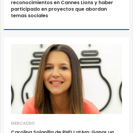
reconocimientos en Cannes Lions y haber
participado en proyectos que abordan
temas sociales
MERCADEO
Carolina Solanilla de PHD LatAm: Ganar un