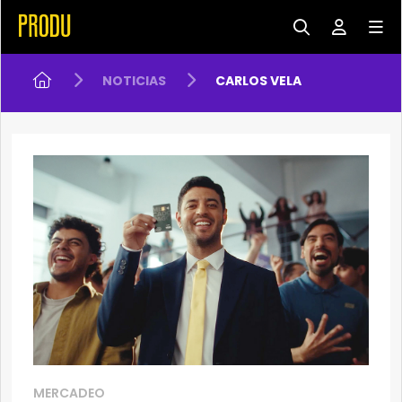
NOTICIAS
CARLOS VELA
MERCADEO