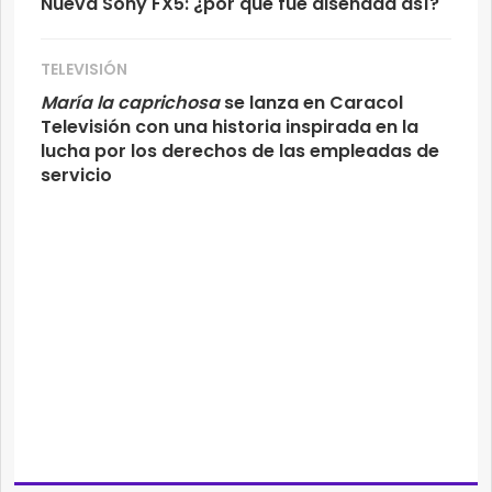
Nueva Sony FX5: ¿por qué fue diseñada así?
TELEVISIÓN
María la caprichosa
se lanza en Caracol
Televisión con una historia inspirada en la
lucha por los derechos de las empleadas de
servicio