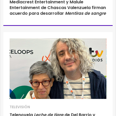
Mediacrest Entertainment y Malule
Entertainment de Chascas Valenzuela firman
acuerdo para desarrollar
Mentiras de sangre
TELEVISIÓN
Telenovela
Leche de tigre
de Del Barrio y