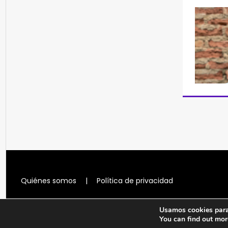
Quiénes somos
|
Política de privacidad
Usamos cookies para 
You can find out mor