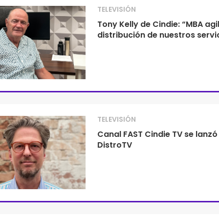
TELEVISIÓN
Tony Kelly de Cindie: “MBA agil
distribución de nuestros servi
TELEVISIÓN
Canal FAST Cindie TV se lanzó
DistroTV