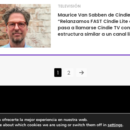
TELEVISIÓN
Maurice Van Sabben de Cindie
“Relanzamos FAST Cindie Lite
pasa a llamarse Cindie TV co
estructura similar a un canal l
1
2
ofrecerte la mejor experiencia en nuestra web.
e about which cookies we are using or switch them off in
settings
.