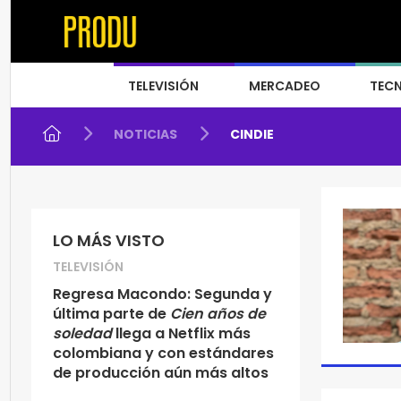
TELEVISIÓN
MERCADEO
TEC
NOTICIAS
CINDIE
LO MÁS VISTO
TELEVISIÓN
Regresa Macondo: Segunda y
última parte de
Cien años de
soledad
llega a Netflix más
colombiana y con estándares
de producción aún más altos