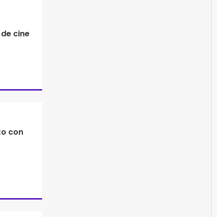
 de cine
to con