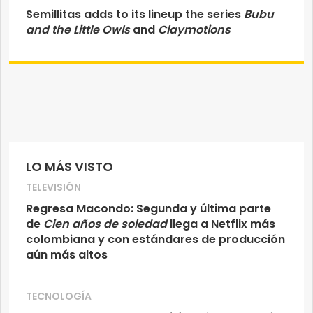
Semillitas adds to its lineup the series
Bubu
and the Little Owls
and
Claymotions
LO MÁS VISTO
TELEVISIÓN
Regresa Macondo: Segunda y última parte
de
Cien años de soledad
llega a Netflix más
colombiana y con estándares de producción
aún más altos
TECNOLOGÍA