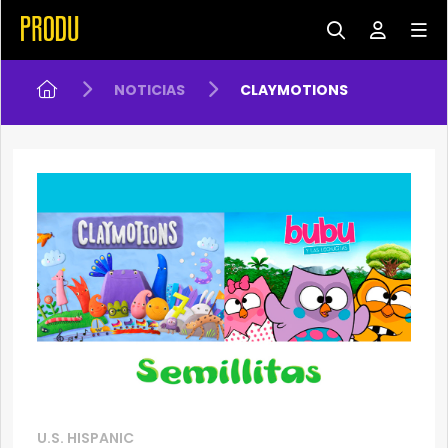
NOTICIAS
CLAYMOTIONS
U.S. HISPANIC