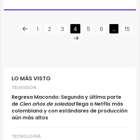
1
2
3
4
5
6
…
15
LO MÁS VISTO
TELEVISIÓN
Regresa Macondo: Segunda y última parte
de
Cien años de soledad
llega a Netflix más
colombiana y con estándares de producción
aún más altos
TECNOLOGÍA