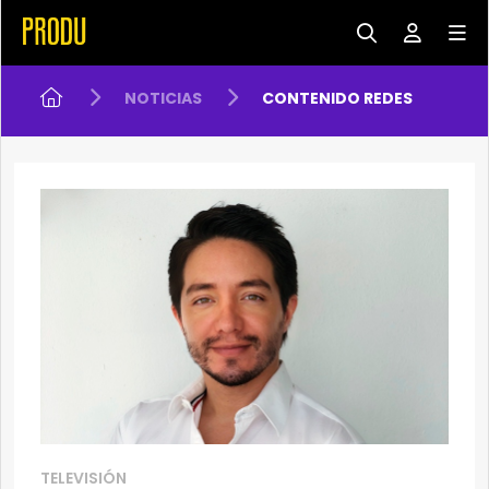
NOTICIAS
CONTENIDO REDES
TELEVISIÓN