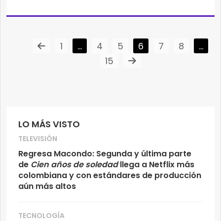
1
…
4
5
6
7
8
…
15
LO MÁS VISTO
TELEVISIÓN
Regresa Macondo: Segunda y última parte
de
Cien años de soledad
llega a Netflix más
colombiana y con estándares de producción
aún más altos
TECNOLOGÍA