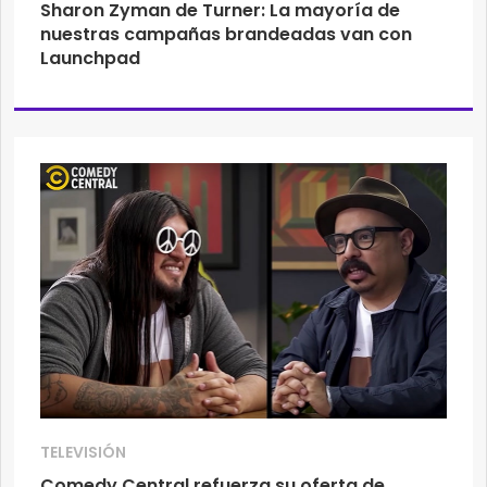
Sharon Zyman de Turner: La mayoría de
nuestras campañas brandeadas van con
Launchpad
TELEVISIÓN
Comedy Central refuerza su oferta de