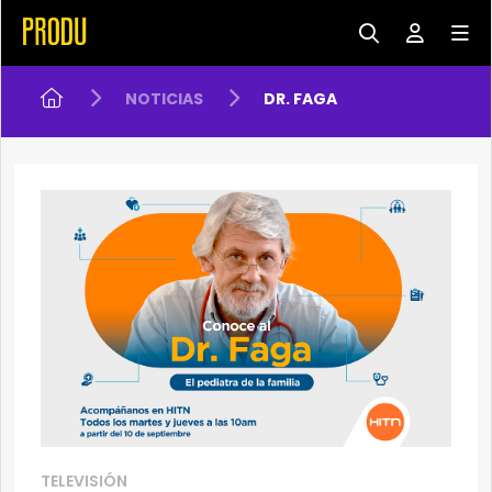
NOTICIAS
DR. FAGA
TELEVISIÓN