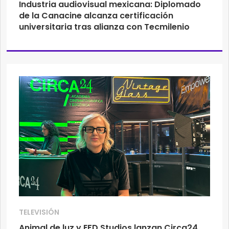
Industria audiovisual mexicana: Diplomado
de la Canacine alcanza certificación
universitaria tras alianza con Tecmilenio
TELEVISIÓN
Animal de luz y EFD Studios lanzan Circa24