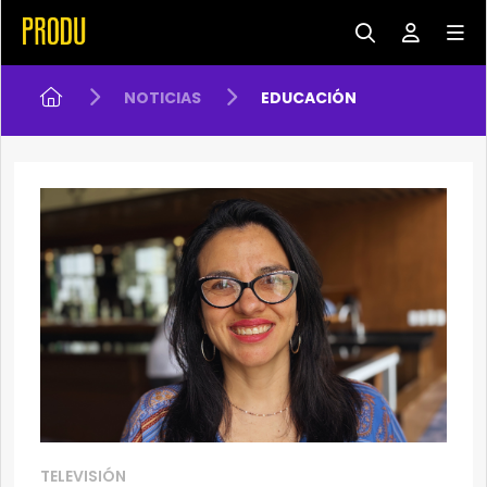
NOTICIAS
EDUCACIÓN
TELEVISIÓN