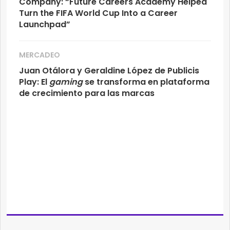
Company: “Future Careers Academy Helped
Turn the FIFA World Cup Into a Career
Launchpad”
MERCADEO
Juan Otálora y Geraldine López de Publicis
Play: El
gaming
se transforma en plataforma
de crecimiento para las marcas