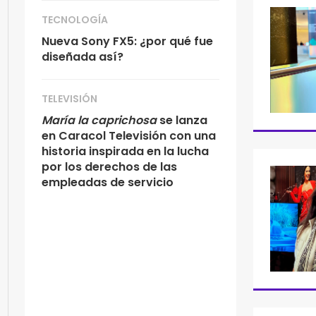
TECNOLOGÍA
Nueva Sony FX5: ¿por qué fue
diseñada así?
TELEVISIÓN
María la caprichosa
se lanza
en Caracol Televisión con una
historia inspirada en la lucha
por los derechos de las
empleadas de servicio