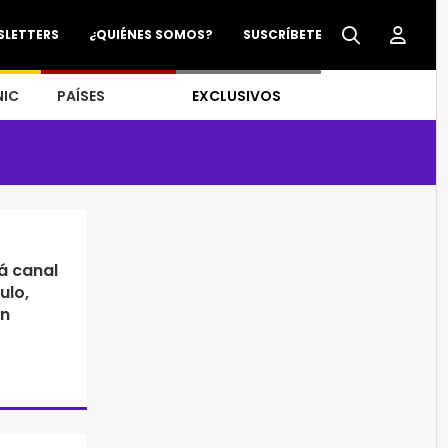
SLETTERS
¿QUIÉNES SOMOS?
SUSCRÍBETE
NIC
PAÍSES
EXCLUSIVOS
á canal
ulo,
en