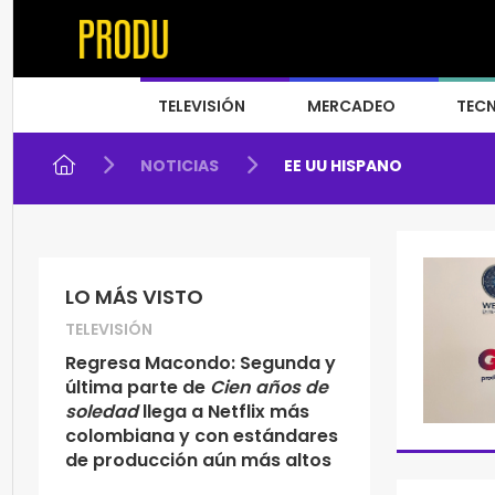
TELEVISIÓN
MERCADEO
TEC
NOTICIAS
EE UU HISPANO
LO MÁS VISTO
TELEVISIÓN
Regresa Macondo: Segunda y
última parte de
Cien años de
soledad
llega a Netflix más
colombiana y con estándares
de producción aún más altos