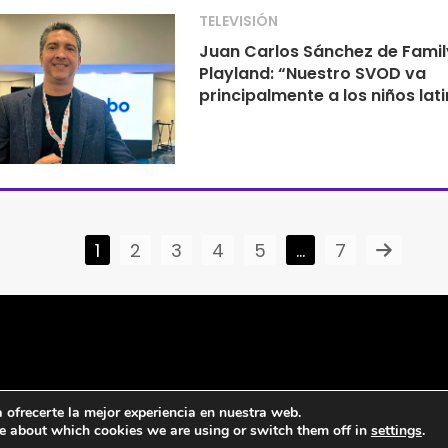
TELEVISIÓN
Juan Carlos Sánchez de Famil
Playland: “Nuestro SVOD va
principalmente a los niños lat
1
2
3
4
5
…
7
ofrecerte la mejor experiencia en nuestra web.
e about which cookies we are using or switch them off in
settings
.