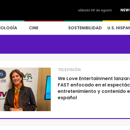
NEW
sábado 08 de agosto
NOLOGÍA
CINE
SOSTENIBILIDAD
U.S. HISPA
TELEVISIÓN
We Love Entertainment lanzar
FAST enfocado en el espectác
entretenimiento y contenido 
español