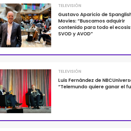
TELEVISIÓN
Gustavo Aparicio de Spanglis
Movies: “Buscamos adquirir
contenido para todo el ecosi
SVOD y AVOD”
TELEVISIÓN
Luis Fernández de NBCUniversa
“Telemundo quiere ganar el fu