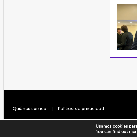
Quiénes somos
|
Política de privacidad
Usamos cookies para 
You can find out mor