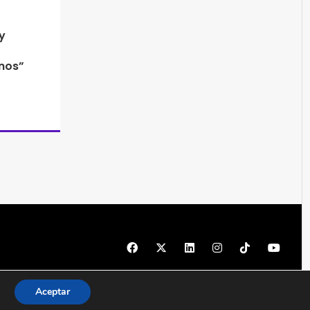
y
inos”
© 1997 - 2026 PRODU - Todos los derechos reservados
Aceptar