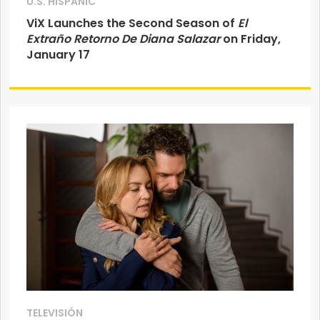
U.S. HISPANIC
ViX Launches the Second Season of
El
Extraño Retorno De Diana Salazar
on Friday,
January 17
TELEVISIÓN