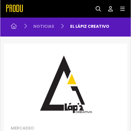
NOTICIAS
EL LÁPIZ CREATIVO
MERCADEO