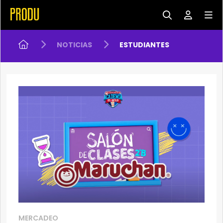
NOTICIAS
ESTUDIANTES
MERCADEO