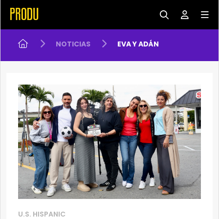
NOTICIAS
EVA Y ADÁN
U.S. HISPANIC