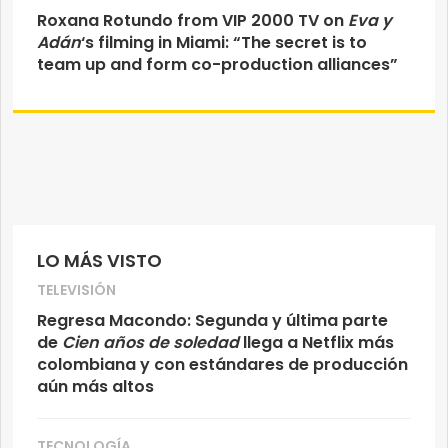
Roxana Rotundo from VIP 2000 TV on
Eva y
Adán
‘s filming in Miami: “The secret is to
team up and form co-production alliances”
LO MÁS VISTO
TELEVISIÓN
Regresa Macondo: Segunda y última parte
de
Cien años de soledad
llega a Netflix más
colombiana y con estándares de producción
aún más altos
TECNOLOGÍA