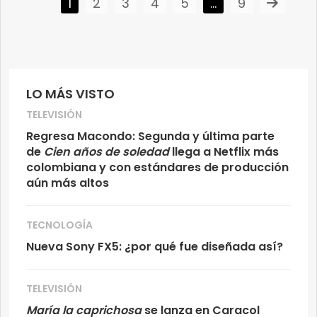
1
2
3
4
5
…
9
LO MÁS VISTO
TELEVISIÓN
Regresa Macondo: Segunda y última parte
de
Cien años de soledad
llega a Netflix más
colombiana y con estándares de producción
aún más altos
TECNOLOGÍA
Nueva Sony FX5: ¿por qué fue diseñada así?
TELEVISIÓN
María la caprichosa
se lanza en Caracol