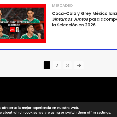
MERCADEO
Coca-Cola y Grey México lan
Sintamos Juntos
para acompa
la Selección en 2026
1
2
3
ofrecerte la mejor experiencia en nuestra web.
e about which cookies we are using or switch them off in
settings
.