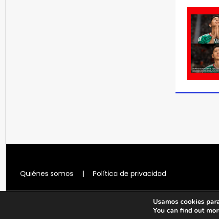
Quiénes somos
|
Política de privacidad
Usamos cookies para 
You can find out mor