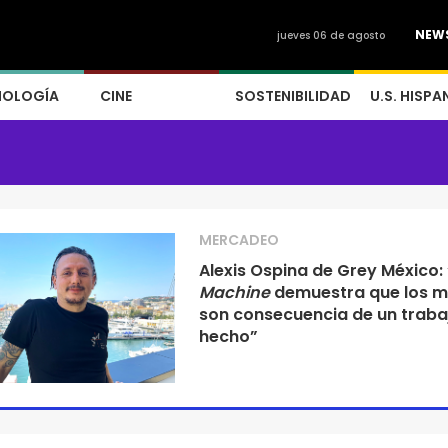
NEW
jueves 06 de agosto
NOLOGÍA
CINE
SOSTENIBILIDAD
U.S. HISPA
MERCADEO
Alexis Ospina de Grey México: 
Machine
demuestra que los m
son consecuencia de un traba
hecho”