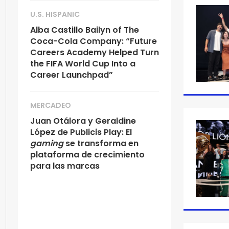
U.S. HISPANIC
Alba Castillo Bailyn of The
Coca-Cola Company: “Future
Careers Academy Helped Turn
the FIFA World Cup Into a
Career Launchpad”
MERCADEO
Juan Otálora y Geraldine
López de Publicis Play: El
gaming
se transforma en
plataforma de crecimiento
para las marcas