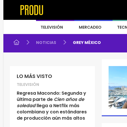
TELEVISIÓN
MERCADEO
TEC
NOTICIAS
GREY MÉXICO
LO MÁS VISTO
TELEVISIÓN
Regresa Macondo: Segunda y
última parte de
Cien años de
soledad
llega a Netflix más
colombiana y con estándares
de producción aún más altos