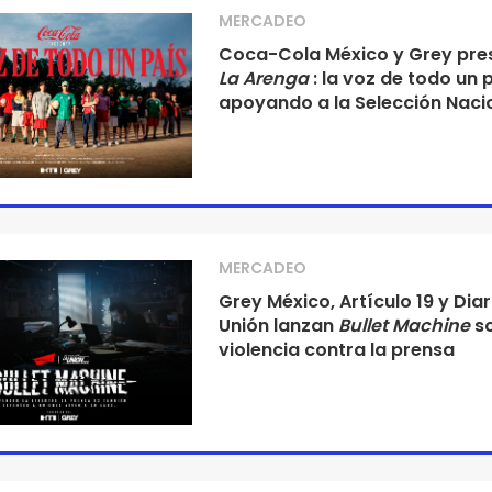
MERCADEO
Coca-Cola México y Grey pre
La Arenga
: la voz de todo un 
apoyando a la Selección Naci
MERCADEO
Grey México, Artículo 19 y Diar
Unión lanzan
Bullet Machine
so
violencia contra la prensa