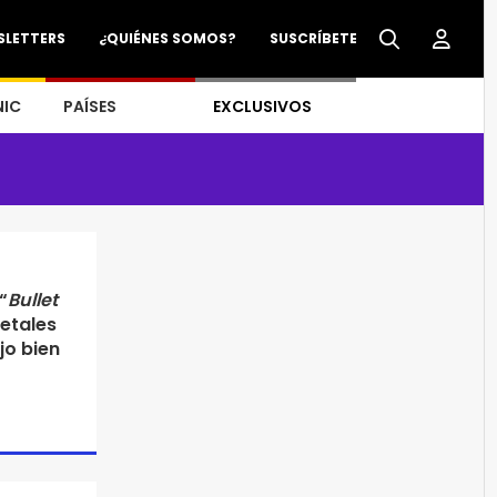
SLETTERS
¿QUIÉNES SOMOS?
SUSCRÍBETE
NIC
PAÍSES
EXCLUSIVOS
“
Bullet
etales
jo bien