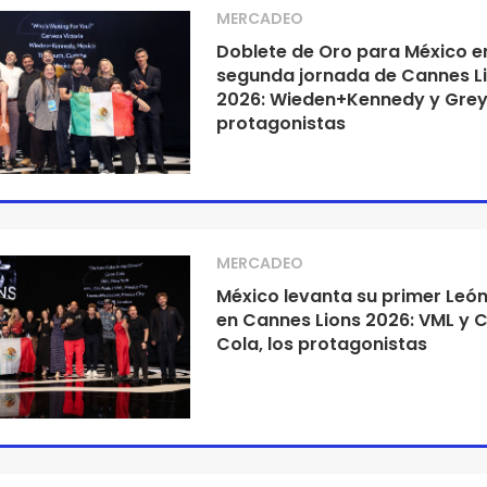
MERCADEO
Doblete de Oro para México en
segunda jornada de Cannes L
2026: Wieden+Kennedy y Grey
protagonistas
MERCADEO
México levanta su primer Leó
en Cannes Lions 2026: VML y 
Cola, los protagonistas