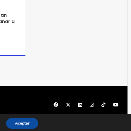
zan
ñar a
© 1997 - 2026 PRODU - Todos los derechos reservados
Aceptar