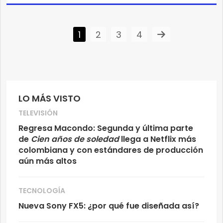
1
2
3
4
LO MÁS VISTO
TELEVISIÓN
Regresa Macondo: Segunda y última parte
de
Cien años de soledad
llega a Netflix más
colombiana y con estándares de producción
aún más altos
TECNOLOGÍA
Nueva Sony FX5: ¿por qué fue diseñada así?