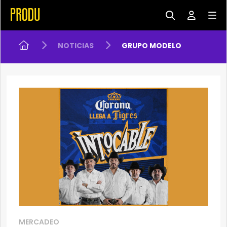
NOTICIAS
GRUPO MODELO
MERCADEO