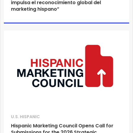
impulsa el reconocimiento global del
marketing hispano”
U.S. HISPANIC
Hispanic Marketing Council Opens Call for
Submissions for the 2026 Strategic