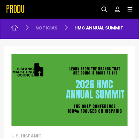
NOTICIAS
HMC ANNUAL SUMMIT
U.S. HISPANIC