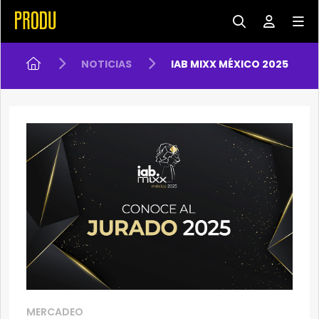
NOTICIAS
IAB MIXX MÉXICO 2025
MERCADEO