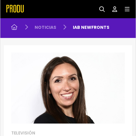
NOTICIAS
IAB NEWFRONTS
TELEVISIÓN