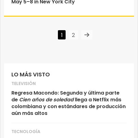
May 5–8 in New York City
1
2
LO MÁS VISTO
TELEVISIÓN
Regresa Macondo: Segunda y última parte
de
Cien años de soledad
llega a Netflix más
colombiana y con estándares de producción
aún más altos
TECNOLOGÍA