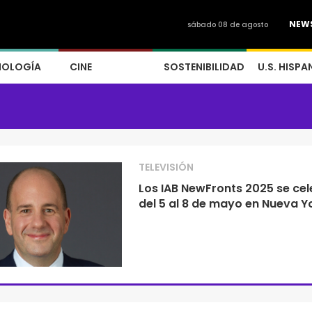
NEW
sábado 08 de agosto
NOLOGÍA
CINE
SOSTENIBILIDAD
U.S. HISPA
TELEVISIÓN
Los IAB NewFronts 2025 se ce
del 5 al 8 de mayo en Nueva Y