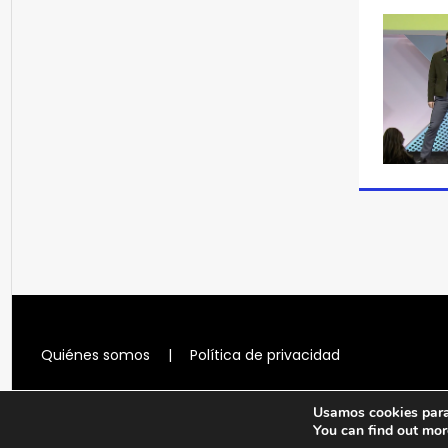
Quiénes somos
|
Política de privacidad
Usamos cookies para 
You can find out mor