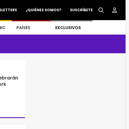
SLETTERS
¿QUIÉNES SOMOS?
SUSCRÍBETE
NIC
PAÍSES
EXCLUSIVOS
lebrarán
ork