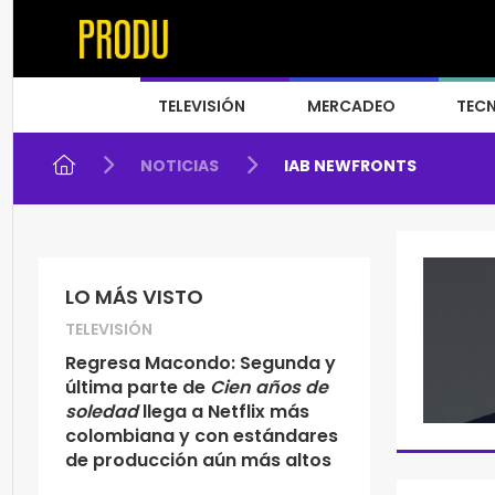
TELEVISIÓN
MERCADEO
TEC
NOTICIAS
IAB NEWFRONTS
LO MÁS VISTO
TELEVISIÓN
Regresa Macondo: Segunda y
última parte de
Cien años de
soledad
llega a Netflix más
colombiana y con estándares
de producción aún más altos