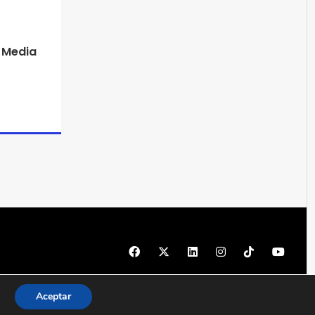
 Media
© 1997 - 2026 PRODU - Todos los derechos reservados
Aceptar