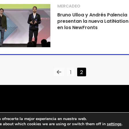
MERCADEO
Bruno Ulloa y Andrés Palencia
presentan la nueva LatiNation
en los NewFronts
1
2
ofrecerte la mejor experiencia en nuestra web.
e about which cookies we are using or switch them off in
settings
.