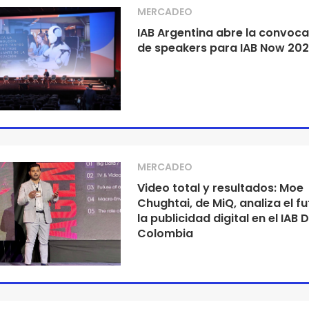
MERCADEO
IAB Argentina abre la convoca
de speakers para IAB Now 20
MERCADEO
Video total y resultados: Moe
Chughtai, de MiQ, analiza el f
la publicidad digital en el IAB 
Colombia