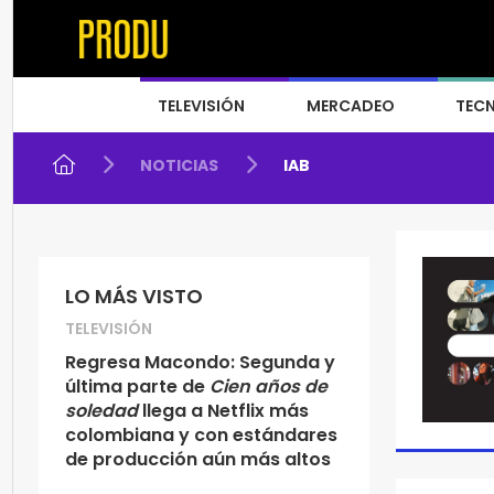
TELEVISIÓN
MERCADEO
TEC
NOTICIAS
IAB
LO MÁS VISTO
TELEVISIÓN
Regresa Macondo: Segunda y
última parte de
Cien años de
soledad
llega a Netflix más
colombiana y con estándares
de producción aún más altos