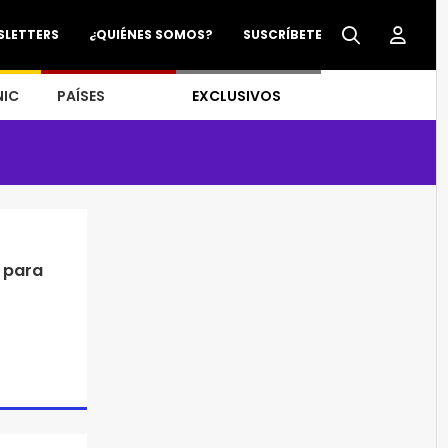
SLETTERS
¿QUIÉNES SOMOS?
SUSCRÍBETE
NIC
PAÍSES
EXCLUSIVOS
 para