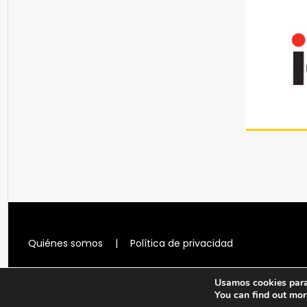
Quiénes somos
|
Política de privacidad
Usamos cookies para 
You can find out mor