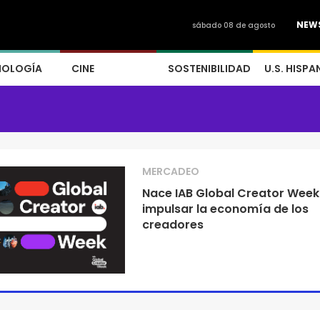
NEW
sábado 08 de agosto
NOLOGÍA
CINE
SOSTENIBILIDAD
U.S. HISPA
MERCADEO
Nace IAB Global Creator Week
impulsar la economía de los
creadores