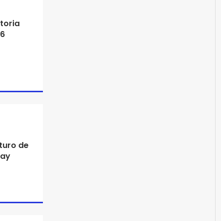
toria
26
uturo de
Day