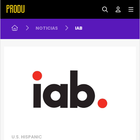
NOTICIAS
IAB
U.S. HISPANIC