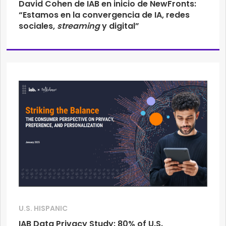
David Cohen de IAB en inicio de NewFronts:
“Estamos en la convergencia de IA, redes
sociales,
streaming
y digital”
U.S. HISPANIC
IAB Data Privacy Study: 80% of U.S.