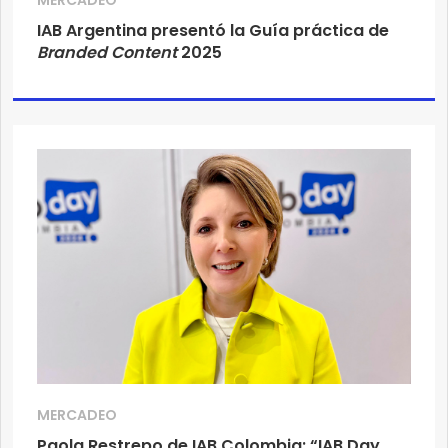
MERCADEO
IAB Argentina presentó la Guía práctica de
Branded Content
2025
MERCADEO
Paola Restrepo de IAB Colombia: “IAB Day