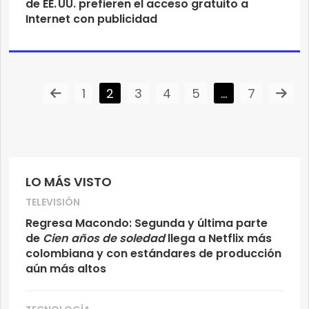
de EE. UU. prefieren el acceso gratuito a
Internet con publicidad
1
2
3
4
5
…
7
LO MÁS VISTO
TELEVISIÓN
Regresa Macondo: Segunda y última parte
de
Cien años de soledad
llega a Netflix más
colombiana y con estándares de producción
aún más altos