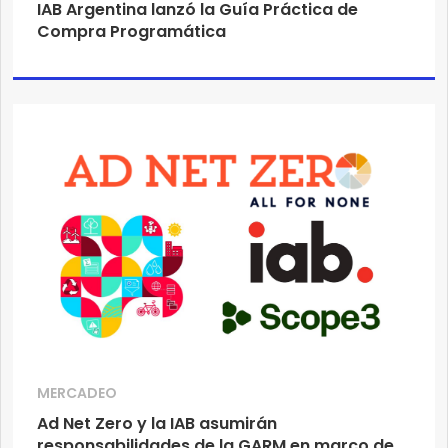
IAB Argentina lanzó la Guía Práctica de
Compra Programática
MERCADEO
Ad Net Zero y la IAB asumirán
responsabilidades de la GARM en marco de