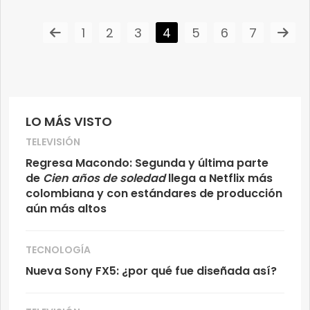
1
2
3
4
5
6
7
LO MÁS VISTO
TELEVISIÓN
Regresa Macondo: Segunda y última parte
de
Cien años de soledad
llega a Netflix más
colombiana y con estándares de producción
aún más altos
TECNOLOGÍA
Nueva Sony FX5: ¿por qué fue diseñada así?