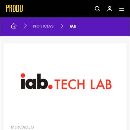
NOTICIAS
IAB
MERCADEO