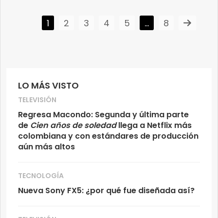
1
2
3
4
5
…
8
LO MÁS VISTO
TELEVISIÓN
Regresa Macondo: Segunda y última parte
de
Cien años de soledad
llega a Netflix más
colombiana y con estándares de producción
aún más altos
TECNOLOGÍA
Nueva Sony FX5: ¿por qué fue diseñada así?