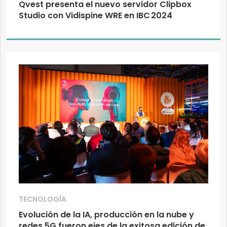
Qvest presenta el nuevo servidor Clipbox
Studio con Vidispine WRE en IBC 2024
TECNOLOGÍA
Evolución de la IA, producción en la nube y
redes 5G fueron ejes de la exitosa edición de