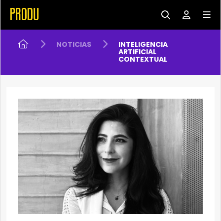
NOTICIAS
INTELIGENCIA
ARTIFICIAL
CONTEXTUAL