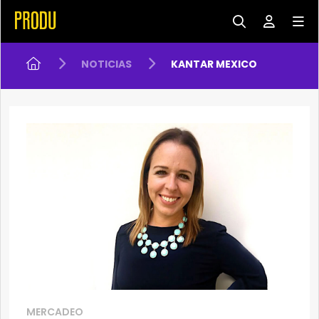
NOTICIAS
KANTAR MEXICO
MERCADEO