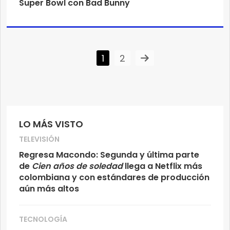
Super Bowl con Bad Bunny
1
2
LO MÁS VISTO
TELEVISIÓN
Regresa Macondo: Segunda y última parte
de
Cien años de soledad
llega a Netflix más
colombiana y con estándares de producción
aún más altos
TECNOLOGÍA