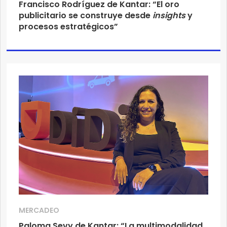
Francisco Rodríguez de Kantar: “El oro
publicitario se construye desde
insights
y
procesos estratégicos”
MERCADEO
Paloma Sevy de Kantar: “La multimodalidad