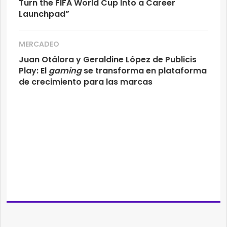
Turn the FIFA World Cup Into a Career
Launchpad”
MERCADEO
Juan Otálora y Geraldine López de Publicis
Play: El
gaming
se transforma en plataforma
de crecimiento para las marcas