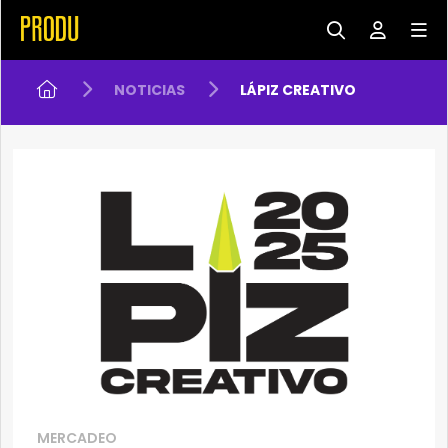
NOTICIAS
LÁPIZ CREATIVO
MERCADEO