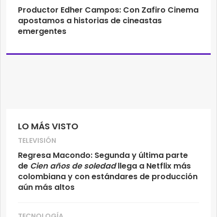
Productor Edher Campos: Con Zafiro Cinema
apostamos a historias de cineastas
emergentes
LO MÁS VISTO
TELEVISIÓN
Regresa Macondo: Segunda y última parte
de
Cien años de soledad
llega a Netflix más
colombiana y con estándares de producción
aún más altos
TECNOLOGÍA