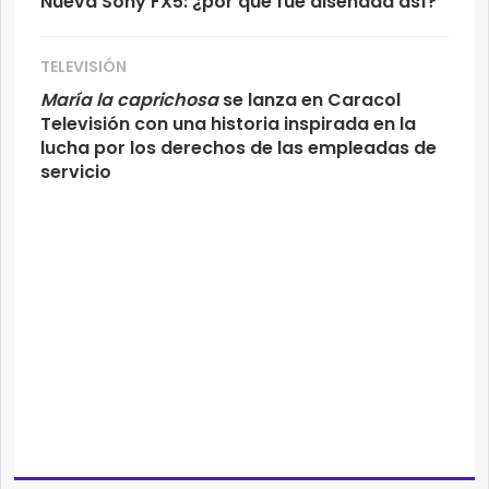
Nueva Sony FX5: ¿por qué fue diseñada así?
TELEVISIÓN
María la caprichosa
se lanza en Caracol
Televisión con una historia inspirada en la
lucha por los derechos de las empleadas de
servicio