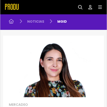
NOTICIAS
MGID
MERCADEO