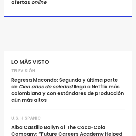
ofertas
online
LO MÁS VISTO
TELEVISIÓN
Regresa Macondo: Segunda y última parte
de
Cien años de soledad
llega a Netflix más
colombiana y con estándares de producción
aún más altos
U.S. HISPANIC
Alba Castillo Bailyn of The Coca-Cola
Company: “Future Careers Academy Helped