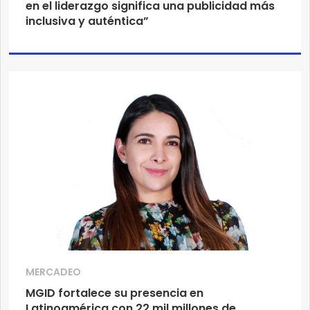
en el liderazgo significa una publicidad más
inclusiva y auténtica”
MERCADEO
MGID fortalece su presencia en
Latinoamérica con 22 mil millones de