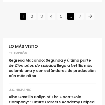
1
2
3
4
5
…
7
LO MÁS VISTO
TELEVISIÓN
Regresa Macondo: Segunda y última parte
de
Cien años de soledad
llega a Netflix más
colombiana y con estándares de producción
aún más altos
U.S. HISPANIC
Alba Castillo Bailyn of The Coca-Cola
Company: “Future Careers Academy Helped