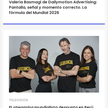
Valeria Basmagi de Dailymotion Advertising:
Pantalla, señal y momento correcto. La
fórmula del Mundial 2026
TELEVISIÓN
El
streaming
mundialista despunta en Perú