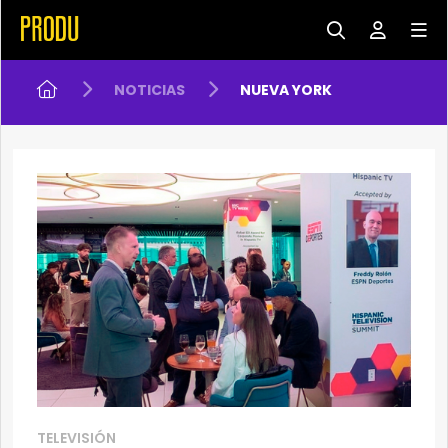
NOTICIAS
NUEVA YORK
TELEVISIÓN