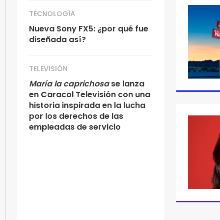
TECNOLOGÍA
Nueva Sony FX5: ¿por qué fue
diseñada así?
TELEVISIÓN
María la caprichosa
se lanza
en Caracol Televisión con una
historia inspirada en la lucha
por los derechos de las
empleadas de servicio