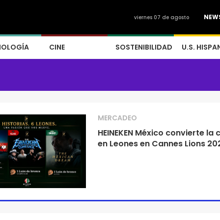
NEW
viernes 07 de agosto
NOLOGÍA
CINE
SOSTENIBILIDAD
U.S. HISPA
MERCADEO
HEINEKEN México convierte la c
en Leones en Cannes Lions 20