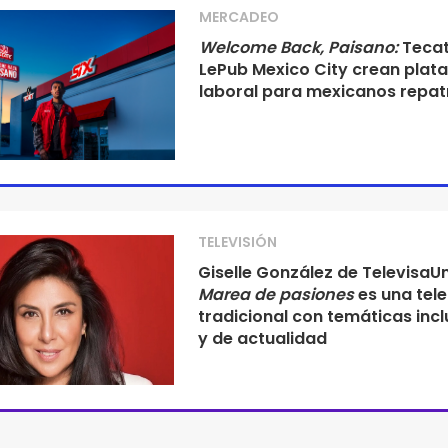
MERCADEO
Welcome Back, Paisano:
Tecat
LePub Mexico City crean plat
laboral para mexicanos repat
TELEVISIÓN
Giselle González de TelevisaUn
Marea de pasiones
es una tel
tradicional con temáticas incl
y de actualidad