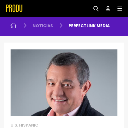
NOTICIAS
PERFECTLINK MEDIA
U.S. HISPANIC