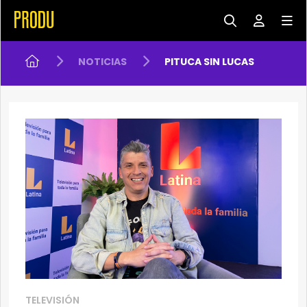
NOTICIAS
PITUCA SIN LUCAS
TELEVISIÓN