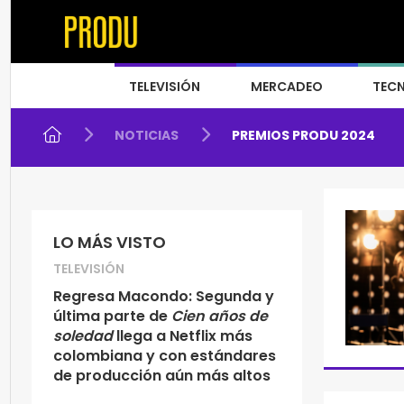
TELEVISIÓN
MERCADEO
TEC
NOTICIAS
PREMIOS PRODU 2024
LO MÁS VISTO
TELEVISIÓN
Regresa Macondo: Segunda y
última parte de
Cien años de
soledad
llega a Netflix más
colombiana y con estándares
de producción aún más altos