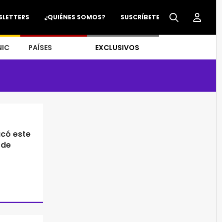
SLETTERS
¿QUIÉNES SOMOS?
SUSCRÍBETE
NIC
PAÍSES
EXCLUSIVOS
có este
 de