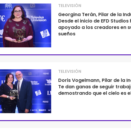
TELEVISIÓN
Georgina Terán, Pilar de la Ind
Desde el inicio de EFD Studio
apoyado a los creadores en s
sueños
TELEVISIÓN
Doris Vogelmann, Pilar de la In
Te dan ganas de seguir traba
demostrando que el cielo es el