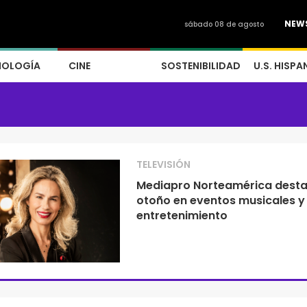
NEW
sábado 08 de agosto
NOLOGÍA
CINE
SOSTENIBILIDAD
U.S. HISPA
TELEVISIÓN
Mediapro Norteamérica desta
otoño en eventos musicales y
entretenimiento