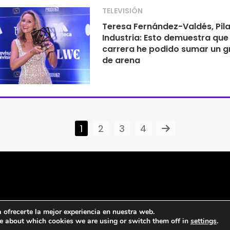
TELEVISIÓN
Teresa Fernández-Valdés, Pila
Industria: Esto demuestra que
carrera he podido sumar un g
de arena
1
2
3
4
ofrecerte la mejor experiencia en nuestra web.
e about which cookies we are using or switch them off in
settings
.