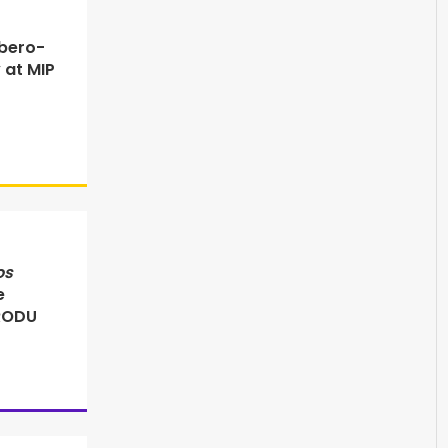
bero-
 at MIP
os
e
PRODU