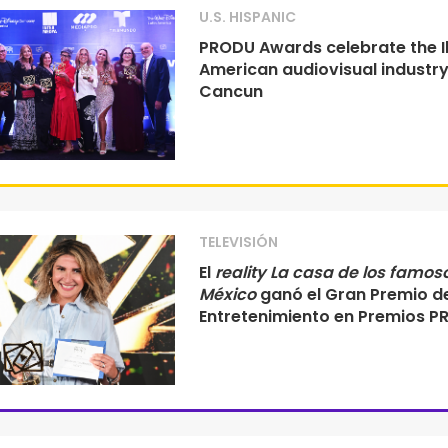
U.S. HISPANIC
PRODU Awards celebrate the I
American audiovisual industry
Cancun
TELEVISIÓN
El
reality La casa de los famos
México
ganó el Gran Premio d
Entretenimiento en Premios 