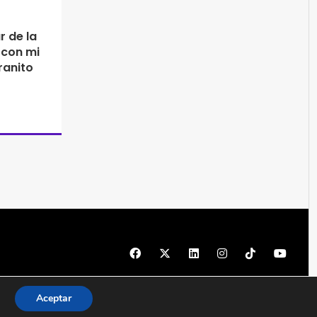
r de la
 con mi
ranito
© 1997 - 2026 PRODU - Todos los derechos reservados
Aceptar