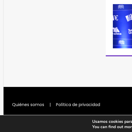
Quiénes somos
|
Política de privacidad
Usamos cookies para 
You can find out mor