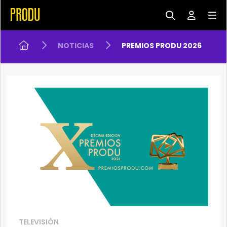
NOTICIAS
PREMIOS PRODU 2026
TELEVISIÓN