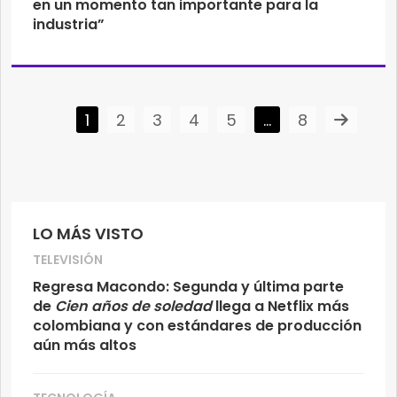
en un momento tan importante para la
industria”
1
2
3
4
5
…
8
LO MÁS VISTO
TELEVISIÓN
Regresa Macondo: Segunda y última parte
de
Cien años de soledad
llega a Netflix más
colombiana y con estándares de producción
aún más altos