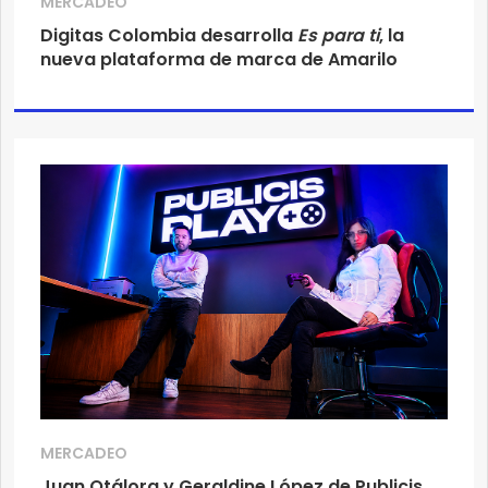
MERCADEO
Digitas Colombia desarrolla
Es para ti
, la
nueva plataforma de marca de Amarilo
MERCADEO
Juan Otálora y Geraldine López de Publicis