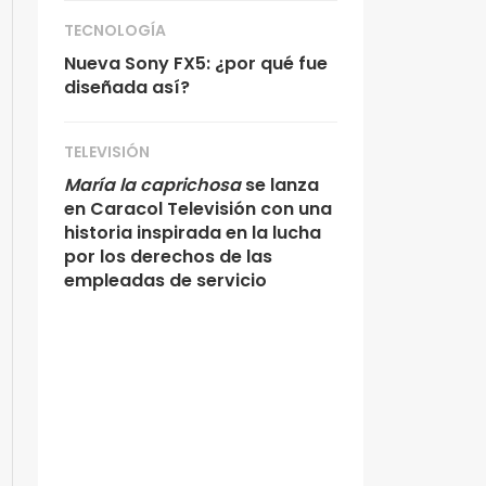
TECNOLOGÍA
Nueva Sony FX5: ¿por qué fue
diseñada así?
TELEVISIÓN
María la caprichosa
se lanza
en Caracol Televisión con una
historia inspirada en la lucha
por los derechos de las
empleadas de servicio