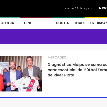
NEW
viernes 07 de agosto
NOLOGÍA
CINE
SOSTENIBILIDAD
U.S. HISPA
MERCADEO
Diagnóstico Maipú se suma 
sponsor
oficial del Fútbol Fem
de River Plate