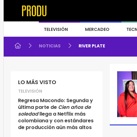
TELEVISIÓN
MERCADEO
TEC
NOTICIAS
RIVER PLATE
LO MÁS VISTO
TELEVISIÓN
Regresa Macondo: Segunda y
última parte de
Cien años de
soledad
llega a Netflix más
colombiana y con estándares
de producción aún más altos