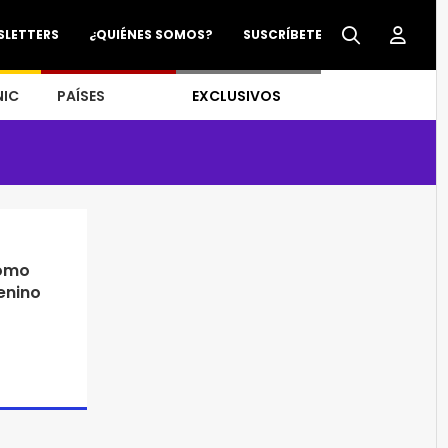
SLETTERS
¿QUIÉNES SOMOS?
SUSCRÍBETE
NIC
PAÍSES
EXCLUSIVOS
como
enino