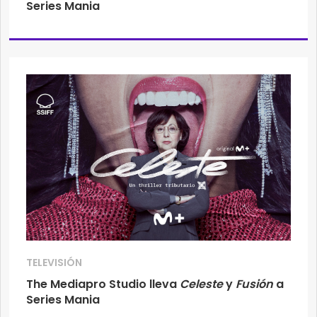
Series Mania
TELEVISIÓN
The Mediapro Studio lleva
Celeste
y
Fusión
a
Series Mania