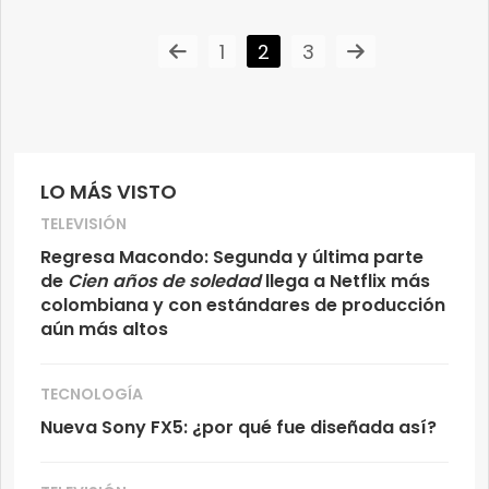
1
2
3
LO MÁS VISTO
TELEVISIÓN
Regresa Macondo: Segunda y última parte
de
Cien años de soledad
llega a Netflix más
colombiana y con estándares de producción
aún más altos
TECNOLOGÍA
Nueva Sony FX5: ¿por qué fue diseñada así?