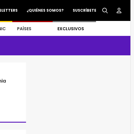
SLETTERS
¿QUIÉNES SOMOS?
SUSCRÍBETE
NIC
PAÍSES
EXCLUSIVOS
nia