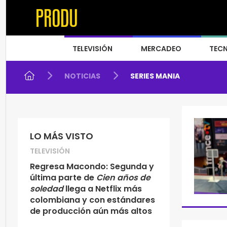
TELEVISIÓN
MERCADEO
TEC
NOTICIAS
SERIES MANIA
LO MÁS VISTO
TELEVISIÓN
Regresa Macondo: Segunda y
última parte de
Cien años de
soledad
llega a Netflix más
colombiana y con estándares
de producción aún más altos