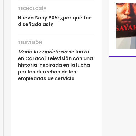
TECNOLOGÍA
Nueva Sony FX5: ¿por qué fue
diseñada así?
TELEVISIÓN
María la caprichosa
se lanza
en Caracol Televisión con una
historia inspirada en la lucha
por los derechos de las
empleadas de servicio