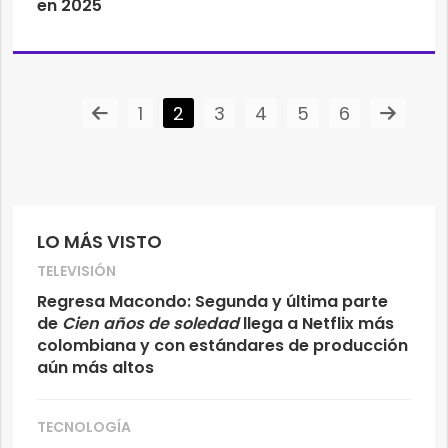
en 2025
1
2
3
4
5
6
LO MÁS VISTO
TELEVISIÓN
Regresa Macondo: Segunda y última parte
de
Cien años de soledad
llega a Netflix más
colombiana y con estándares de producción
aún más altos
TECNOLOGÍA