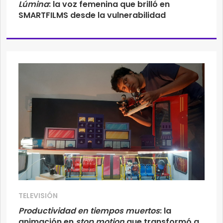
Lúmina
: la voz femenina que brilló en
SMARTFILMS desde la vulnerabilidad
TELEVISIÓN
Productividad en tiempos muertos
: la
animación en
stop motion
que transformó a