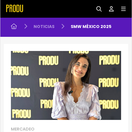
NOTICIAS
SMW MÉXICO 2025
MERCADEO