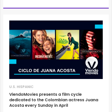
U.S. HISPANIC
ViendoMovies presents a film cycle
dedicated to the Colombian actress Juana
Acosta every Sunday in April