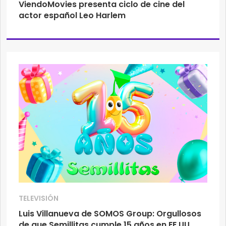
ViendoMovies presenta ciclo de cine del
actor español Leo Harlem
TELEVISIÓN
Luis Villanueva de SOMOS Group: Orgullosos
de que Semillitas cumple 15 años en EE UU