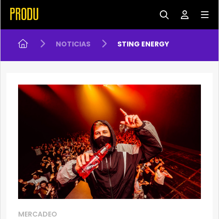
NOTICIAS
STING ENERGY
MERCADEO