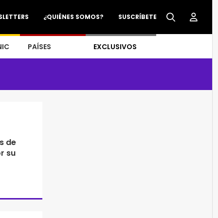
SLETTERS
¿QUIÉNES SOMOS?
SUSCRÍBETE
NIC
PAÍSES
EXCLUSIVOS
s de
r su