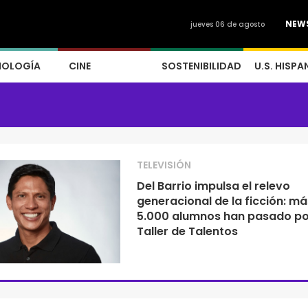
NEW
jueves 06 de agosto
NOLOGÍA
CINE
SOSTENIBILIDAD
U.S. HISPA
TELEVISIÓN
Del Barrio impulsa el relevo
generacional de la ficción: má
5.000 alumnos han pasado po
Taller de Talentos