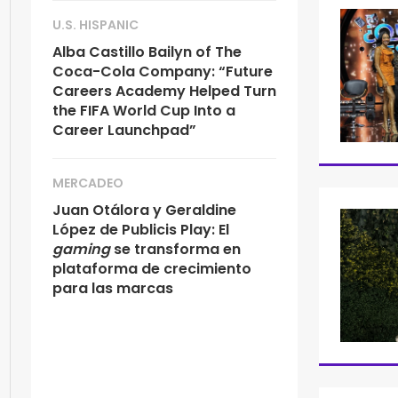
U.S. HISPANIC
Alba Castillo Bailyn of The
Coca-Cola Company: “Future
Careers Academy Helped Turn
the FIFA World Cup Into a
Career Launchpad”
MERCADEO
Juan Otálora y Geraldine
López de Publicis Play: El
gaming
se transforma en
plataforma de crecimiento
para las marcas