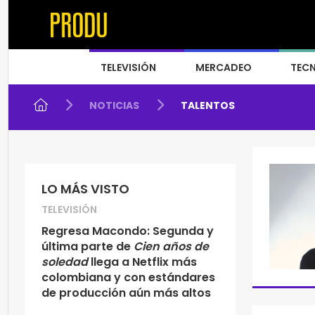
TELEVISIÓN
MERCADEO
TEC
NOTICIAS
TALENTOS
LO MÁS VISTO
TELEVISIÓN
Regresa Macondo: Segunda y
última parte de
Cien años de
soledad
llega a Netflix más
colombiana y con estándares
de producción aún más altos