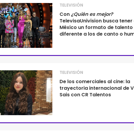
TELEVISIÓN
Con
¿Quién es mejor?
TelevisaUnivision busca tener
México un formato de talento
diferente a los de canto o hu
TELEVISIÓN
De los comerciales al cine: la
trayectoria internacional de V
Sais con CR Talentos